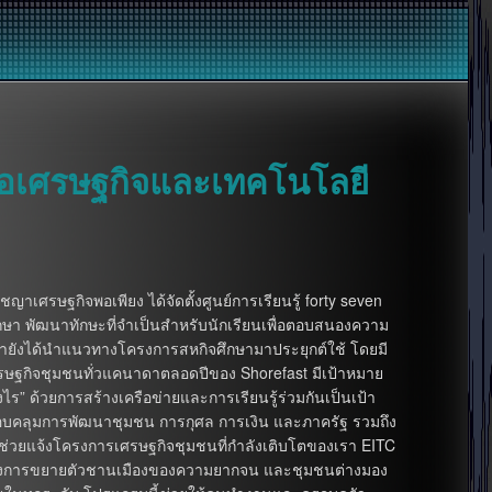
ื่อเศรษฐกิจและเทคโนโลยี
าเศรษฐกิจพอเพียง ได้จัดตั้งศูนย์การเรียนรู้ forty seven
ึกษา พัฒนาทักษะที่จำเป็นสำหรับนักเรียนเพื่อตอบสนองความ
ยังได้นำแนวทางโครงการสหกิจศึกษามาประยุกต์ใช้ โดยมี
ศรษฐกิจชุมชนทั่วแคนาดาตลอดปีของ Shorefast มีเป้าหมาย
ไร” ด้วยการสร้างเครือข่ายและการเรียนรู้ร่วมกันเป็นเป้า
ครอบคลุมการพัฒนาชุมชน การกุศล การเงิน และภาครัฐ รวมถึง
และช่วยแจ้งโครงการเศรษฐกิจชุมชนที่กำลังเติบโตของเรา EITC
ามหลังการขยายตัวชานเมืองของความยากจน และชุมชนต่างมอง