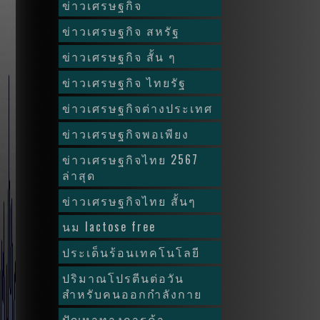
ข่าวเศรษฐกิจ
ข่าวเศรษฐกิจ สหรัฐ
ข่าวเศรษฐกิจ สั้น ๆ
ข่าวเศรษฐกิจ ไทยรัฐ
ข่าวเศรษฐกิจต่างประเทศ
ข่าวเศรษฐกิจพอเพียง
ข่าวเศรษฐกิจไทย 2567
ล่าสุด
ข่าวเศรษฐกิจไทย สั้นๆ
นม lactose free
ประเด็นร้อนเทคโนโลยี
ปริมาณโปรตีนต่อวัน
สำหรับคนออกกำลังกาย
ปัญหาทางการค้า