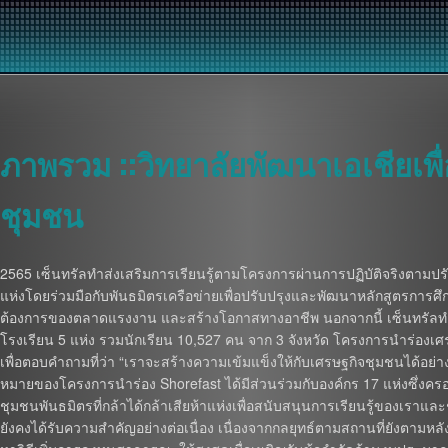
ภาพรวม ::วิทยาลัยพัฒนาเอเชียเพ
ชุมชน
2565 เซ็นทรัลทำส่งเสริมการเรียนรู้ตามโครงการผ่านการปฏิบัติจริงตามปรัชญ
แห่งโดยร่วมมือกับพันธมิตรเครือข่ายเพื่อปรับปรุงและพัฒนาหลักสูตรการศ
ต้องการของตลาดแรงงาน และสร้างโอกาสทางอาชีพ นอกจากนี้ เซ็นทรัลทำ
โรงเรียน 5 แห่ง รวมนักเรียน 10,527 คน จาก 3 จังหวัด โครงการนำร่องเ
เพื่อตอบคำถามที่ว่า “เราจะสร้างความเข้มแข็งให้กับเศรษฐกิจชุมชนได้อย่าง
หมายของโครงการนำร่อง Shorefast ได้มีส่วนร่วมกับองค์กร 17 แห่งซึ่ง
ชุมชนพันธมิตรที่กล้าได้กล้าเสียห้าแห่งเพื่อสนับสนุนการเรียนรู้ของเรา
ยังคงได้รับความสำคัญอย่างต่อเนื่อง เนื่องจากกลยุทธ์ตามสถานที่ยังต