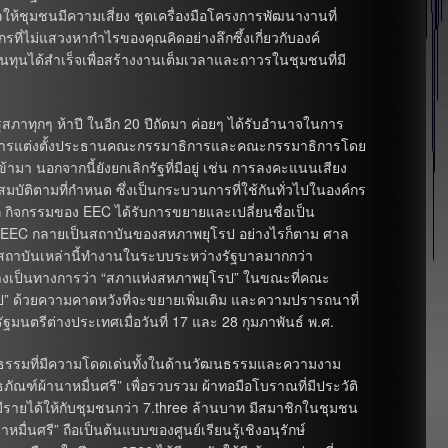
ห้ชุมชนมีความเสี่ยง ชุดเครื่องมือโครงการพัฒนางานที่
ี่ไม่แสวงหากำไรของคุณคิดอย่างลึกซึ้งเกี่ยวกับองค์
ุนได้สำเร็จเพื่อสร้างงานเต็มเวลาและถาวรในชุมชนที่มี
ัฐสภาทุกๆ ห้าปี ในอีก 20 ปีถัดมา ค่อยๆ ได้รับอำนาจในการ
เสธการแต่งตั้งประธานคณะกรรมาธิการและคณะกรรมาธิการโดย
ามา นอกจากนี้ยังยกเลิกรัฐที่มีอยู่ เช่น การลงคะแนนเสียง
ัติตามที่กำหนด ซึ่งเป็นกระบวนการที่ใช้กันทั่วไปในองค์กร
กิจกรรมของ EEC ได้รับการขยายและเปลี่ยนชื่อเป็น
น EEC กลายเป็นสถาบันของสหภาพยุโรป อย่างไรก็ตาม ศาล
ากสถาบันเหล่านี้ทำงานในระบบระหว่างรัฐบาลมากกว่า
อย่างเป็นทางการว่า “สภาแห่งสหภาพยุโรป” ในขณะที่คณะ
” ด้วยความคาดหวังที่จะขยายเพิ่มเติม และความปรารถนาที่
ฐมนตรีต่างประเทศเมื่อวันที่ 17 และ 28 กุมภาพันธ์ พ.ศ.
วัฒนธรรมที่มีความโดดเด่นทั้งในด้านวัฒนธรรมและความงาม
พิธภัณฑ์ผ้านาหมื่นศรี” เพื่อรวบรวม ผ้าทอมือโบราณที่มีประวัติ
รายได้ให้กับชุมชนกว่า 7.three ล้านบาท มีสมาชิกในชุมชน
าหมื่นศรี” ถือเป็นต้นแบบของศูนย์เรียนรู้เชิงอนุรักษ์