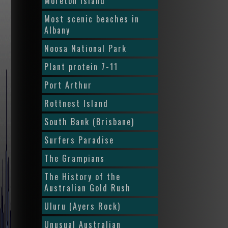
Moreton Island
Most scenic beaches in
Albany
Noosa National Park
Plant protein 7-11
Port Arthur
Rottnest Island
South Bank (Brisbane)
Surfers Paradise
The Grampians
The History of the
Australian Gold Rush
Uluru (Ayers Rock)
Unusual Australian