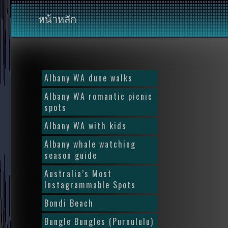
หน้าหลัก
Albany WA dune walks
Albany WA romantic picnic
spots
Albany WA with kids
Albany whale watching
season guide
Australia’s Most
Instagrammable Spots
Bondi Beach
Bungle Bungles (Purnululu)