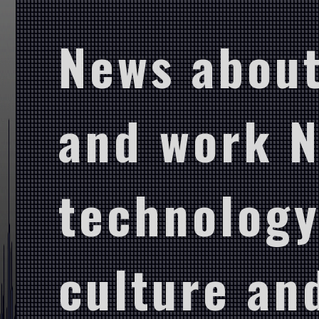
News about
and work 
technology
culture and