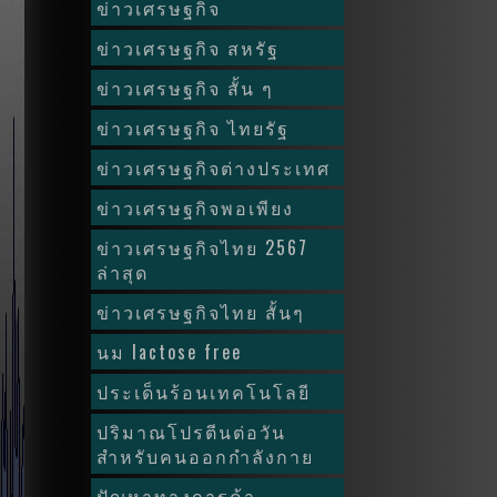
ข่าวเศรษฐกิจ
ข่าวเศรษฐกิจ สหรัฐ
ข่าวเศรษฐกิจ สั้น ๆ
ข่าวเศรษฐกิจ ไทยรัฐ
ข่าวเศรษฐกิจต่างประเทศ
ข่าวเศรษฐกิจพอเพียง
ข่าวเศรษฐกิจไทย 2567
ล่าสุด
ข่าวเศรษฐกิจไทย สั้นๆ
นม lactose free
ประเด็นร้อนเทคโนโลยี
ปริมาณโปรตีนต่อวัน
สำหรับคนออกกำลังกาย
ปัญหาทางการค้า