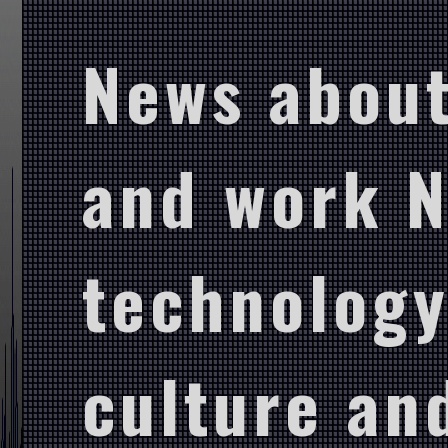
News about
and work 
technology
culture and