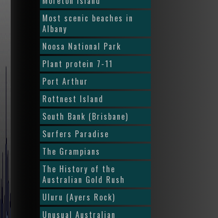
Moreton Island
Most scenic beaches in
Albany
Noosa National Park
Plant protein 7-11
Port Arthur
Rottnest Island
South Bank (Brisbane)
Surfers Paradise
The Grampians
The History of the
Australian Gold Rush
Uluru (Ayers Rock)
Unusual Australian