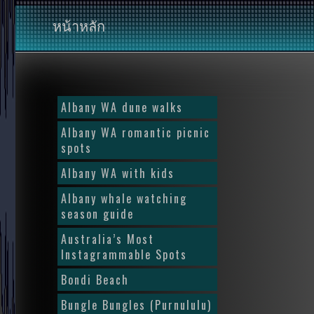
หน้าหลัก
Albany WA dune walks
Albany WA romantic picnic
spots
Albany WA with kids
Albany whale watching
season guide
Australia’s Most
Instagrammable Spots
Bondi Beach
Bungle Bungles (Purnululu)