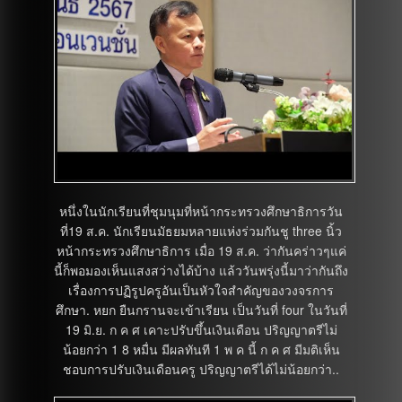
หนึ่งในนักเรียนที่ชุมนุมที่หน้ากระทรวงศึกษาธิการวัน
ที่19 ส.ค. นักเรียนมัธยมหลายแห่งร่วมกันชู three นิ้ว
หน้ากระทรวงศึกษาธิการ เมื่อ 19 ส.ค. ว่ากันคร่าวๆแค่
นี้ก็พอมองเห็นแสงสว่างได้บ้าง แล้ววันพรุ่งนี้มาว่ากันถึง
เรื่องการปฏิรูปครูอันเป็นหัวใจสำคัญของวงจรการ
ศึกษา. หยก ยืนกรานจะเข้าเรียน เป็นวันที่ four ในวันที่
19 มิ.ย. ก ค ศ เคาะปรับขึ้นเงินเดือน ปริญญาตรีไม่
น้อยกว่า 1 8 หมื่น มีผลทันที 1 พ ค นี้ ก ค ศ มีมติเห็น
ชอบการปรับเงินเดือนครู ปริญญาตรีได้ไม่น้อยกว่า..