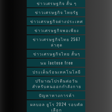
ข่าวเศรษฐกิจ สั้น ๆ
ข่าวเศรษฐกิจ ไทยรัฐ
ข่าวเศรษฐกิจต่างประเทศ
ข่าวเศรษฐกิจพอเพียง
ข่าวเศรษฐกิจไทย 2567
ล่าสุด
ข่าวเศรษฐกิจไทย สั้นๆ
นม lactose free
ประเด็นร้อนเทคโนโลยี
ปริมาณโปรตีนต่อวัน
สำหรับคนออกกำลังกาย
ปัญหาทางการค้า
ผลบอล ยูโร 2024 รอบคัด
เลือก