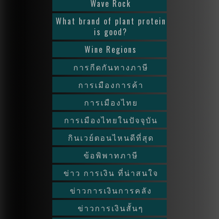
Wave Rock
What brand of plant protein
is good?
Wine Regions
การกีดกันทางภาษี
การเมืองการค้า
การเมืองไทย
การเมืองไทยในปัจจุบัน
กินเวย์ตอนไหนดีที่สุด
ข้อพิพาทภาษี
ข่าว การเงิน ที่น่าสนใจ
ข่าวการเงินการคลัง
ข่าวการเงินสั้นๆ