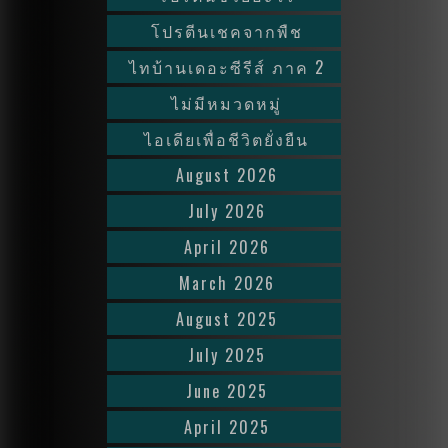
โปรตีนเชคจากพืช
ไทบ้านเดอะซีรีส์ ภาค 2
ไม่มีหมวดหมู่
ไอเดียเพื่อชีวิตยั่งยืน
August 2026
July 2026
April 2026
March 2026
August 2025
July 2025
June 2025
April 2025