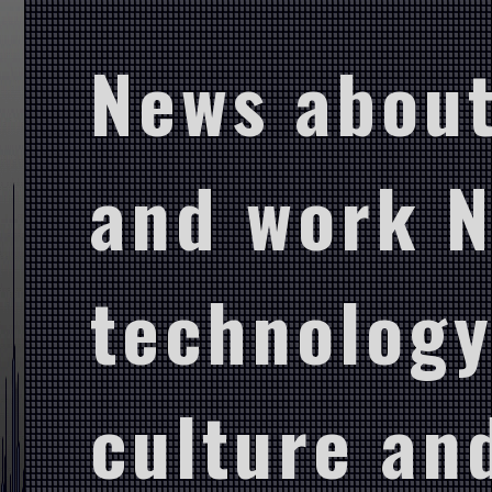
News about
and work 
technology
culture and