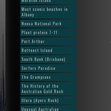
Moreton Island
Most scenic beaches in
Albany
Noosa National Park
Plant protein 7-11
Port Arthur
Rottnest Island
South Bank (Brisbane)
Surfers Paradise
The Grampians
The History of the
Australian Gold Rush
Uluru (Ayers Rock)
Unusual Australian