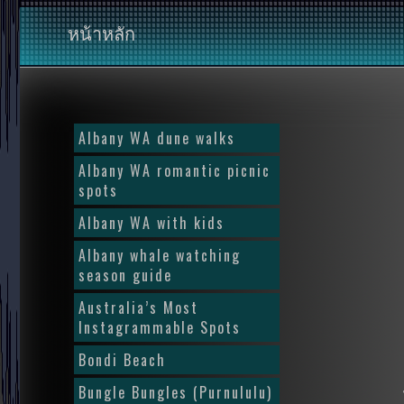
หน้าหลัก
Albany WA dune walks
Albany WA romantic picnic
spots
Albany WA with kids
Albany whale watching
season guide
Australia’s Most
Instagrammable Spots
Bondi Beach
Bungle Bungles (Purnululu)