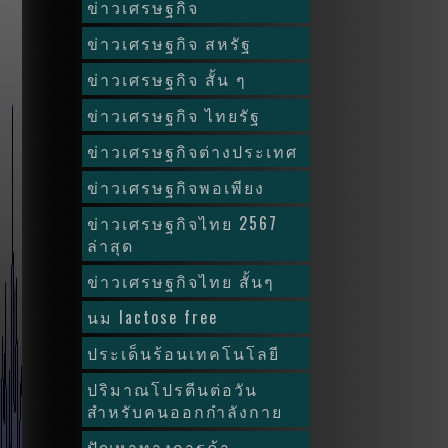
ข่าวเศรษฐกิจ
ข่าวเศรษฐกิจ สหรัฐ
ข่าวเศรษฐกิจ สั้น ๆ
ข่าวเศรษฐกิจ ไทยรัฐ
ข่าวเศรษฐกิจต่างประเทศ
ข่าวเศรษฐกิจพอเพียง
ข่าวเศรษฐกิจไทย 2567
ล่าสุด
ข่าวเศรษฐกิจไทย สั้นๆ
นม lactose free
ประเด็นร้อนเทคโนโลยี
ปริมาณโปรตีนต่อวัน
สำหรับคนออกกำลังกาย
ปัญหาทางการค้า