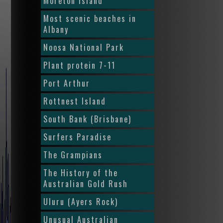
Moreton Island
Most scenic beaches in
Albany
Noosa National Park
Plant protein 7-11
Port Arthur
Rottnest Island
South Bank (Brisbane)
Surfers Paradise
The Grampians
The History of the
Australian Gold Rush
Uluru (Ayers Rock)
Unusual Australian