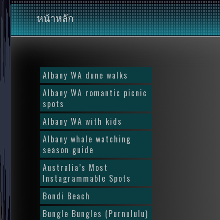
หน้าหลัก
Albany WA dune walks
Albany WA romantic picnic
spots
Albany WA with kids
Albany whale watching
season guide
Australia’s Most
Instagrammable Spots
Bondi Beach
Bungle Bungles (Purnululu)