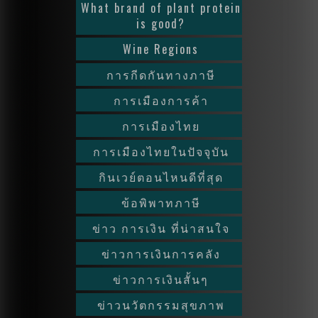
What brand of plant protein
is good?
Wine Regions
การกีดกันทางภาษี
การเมืองการค้า
การเมืองไทย
การเมืองไทยในปัจจุบัน
กินเวย์ตอนไหนดีที่สุด
ข้อพิพาทภาษี
ข่าว การเงิน ที่น่าสนใจ
ข่าวการเงินการคลัง
ข่าวการเงินสั้นๆ
ข่าวนวัตกรรมสุขภาพ