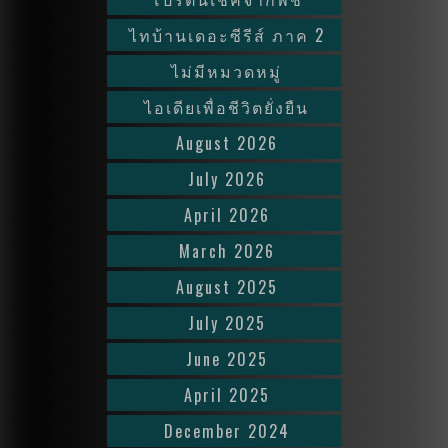
ไทบ้านเดอะซีรีส์ ภาค 2
ไม่มีหมวดหมู่
ไอเดียเพื่อชีวิตยั่งยืน
August 2026
July 2026
April 2026
March 2026
August 2025
July 2025
June 2025
April 2025
December 2024