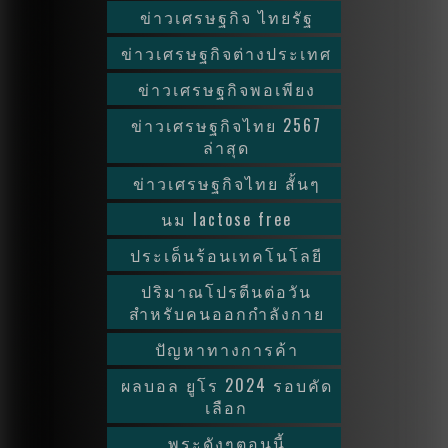
ข่าวเศรษฐกิจ ไทยรัฐ
ข่าวเศรษฐกิจต่างประเทศ
ข่าวเศรษฐกิจพอเพียง
ข่าวเศรษฐกิจไทย 2567
ล่าสุด
ข่าวเศรษฐกิจไทย สั้นๆ
นม lactose free
ประเด็นร้อนเทคโนโลยี
ปริมาณโปรตีนต่อวัน
สำหรับคนออกกำลังกาย
ปัญหาทางการค้า
ผลบอล ยูโร 2024 รอบคัด
เลือก
พระดังๆตอนนี้