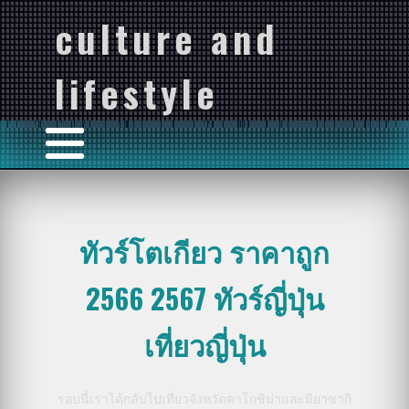
culture and
lifestyle
ทัวร์โตเกียว ราคาถูก
2566 2567 ทัวร์ญี่ปุ่น
เที่ยวญี่ปุ่น
รอบนี้เราได้กลับไปเที่ยวจังหวัดคาโกชิม่าและมิยาซากิ