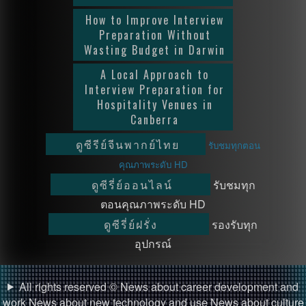
How to Improve Interview
Preparation Without
Wasting Budget in Darwin
A Local Approach to
Interview Preparation for
Hospitality Venues in
Canberra
ดูซีรีย์จีนพากย์ไทย
รับชมทุกตอน
คุณภาพระดับ HD
ดูซีรี่ย์ออนไลน์
รับชมทุก
ตอนคุณภาพระดับ HD
ดูซีรี่ย์ฝรั่ง
รองรับทุก
อุปกรณ์
All rights reserved © News about career development and
work News about new technology and use News about culture