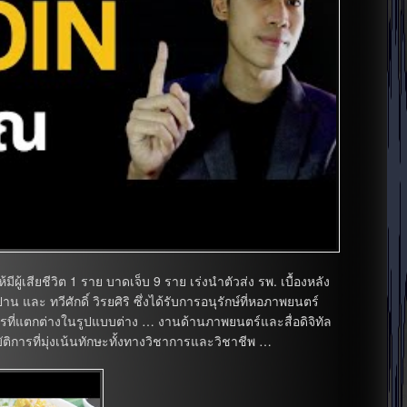
ผู้เสียชีวิต 1 ราย บาดเจ็บ 9 ราย เร่งนำตัวส่ง รพ. เบื้องหลัง
ละ ทวีศักดิ์ วิรยศิริ ซึ่งได้รับการอนุรักษ์ที่หอภาพยนตร์
่แตกต่างในรูปแบบต่าง … งานด้านภาพยนตร์และสื่อดิจิทัล
บัติการที่มุ่งเน้นทักษะทั้งทางวิชาการและวิชาชีพ …