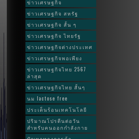
ข่าวเศรษฐกิจ
ข่าวเศรษฐกิจ สหรัฐ
ข่าวเศรษฐกิจ สั้น ๆ
ข่าวเศรษฐกิจ ไทยรัฐ
ข่าวเศรษฐกิจต่างประเทศ
ข่าวเศรษฐกิจพอเพียง
ข่าวเศรษฐกิจไทย 2567
ล่าสุด
ข่าวเศรษฐกิจไทย สั้นๆ
นม lactose free
ประเด็นร้อนเทคโนโลยี
ปริมาณโปรตีนต่อวัน
สำหรับคนออกกำลังกาย
ปัญหาทางการค้า