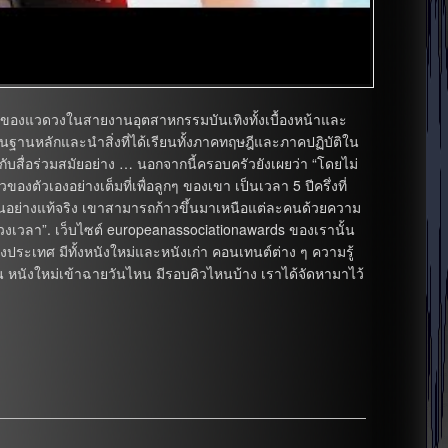
โตของแวดวงในสายงานอุตสาหกรรมบันเทิงทั้งเบื้องหน้าและ
้นฐานหลักและนำสิ่งที่ได้เรียนทั้งภาคทฤษฎีและภาคปฏิบัติใน
ับสื่อร่วมสมัยอย่าง … นอกจากนี้ครอบครัวยังเผยว่า “โดยไม่
ตัวเองอย่างเต็มที่เพื่อลูกๆ ของเขา เป็นเวลา 5 ปีครึ่งที่
ย่างแท้จริง เขาสามารถก้าวขึ้นมาเหนือแต่ละคนด้วยความ
่วงเวลา”. เว็บไซต์ europeanassociationawards ของเรานั้น
ระเทศ มีทั้งหนังใหม่และหนังเก่า คอนเทนต์ต่าง ๆ ความรู้
่น หนังใหม่เข้าฉายวันไหน มีรอบคิวไหนบ้าง เราได้จัดหามาไว้