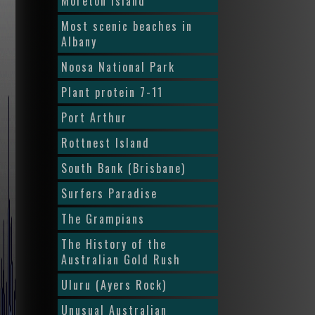
Moreton Island
Most scenic beaches in
Albany
Noosa National Park
Plant protein 7-11
Port Arthur
Rottnest Island
South Bank (Brisbane)
Surfers Paradise
The Grampians
The History of the
Australian Gold Rush
Uluru (Ayers Rock)
Unusual Australian