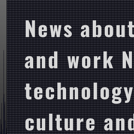
News about
and work 
technology
culture and