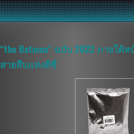
“the Batman” ฉบับ 2022 ภายใต้หน
สายสืบแห่งดีซี