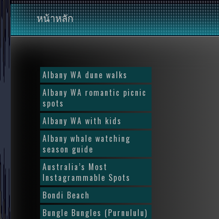
หน้าหลัก
Albany WA dune walks
Albany WA romantic picnic
spots
Albany WA with kids
Albany whale watching
season guide
Australia’s Most
Instagrammable Spots
Bondi Beach
Bungle Bungles (Purnululu)