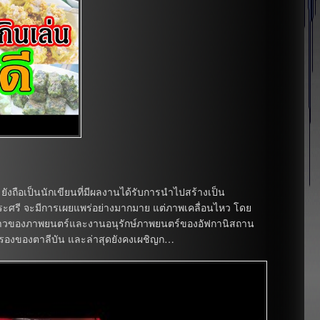
ยังถือเป็นนักเขียนที่มีผลงานได้รับการนำไปสร้างเป็น
ีระศรี จะมีการเผยแพร่อย่างมากมาย แต่ภาพเคลื่อนไหว โดย
งราวของภาพยนตร์และงานอนุรักษ์ภาพยนตร์ของอัฟกานิสถาน
องของตาลีบัน และล่าสุดยังคงเผชิญก…