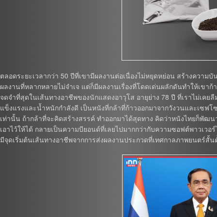
ตลอดระยะเวลากว่า 50 ปีที่เขามีผลงานต่อเนื่องไม่หยุดหย่อน สร้างความบ
ผลงานที่หลากหลายไม่จำเจ แต่ก็มีผลงานเรื่องที่โดดเด่นผลักดันทำให้เขาก้
จดจำที่สุดในเส้นทางอาชีพของนักแสดงอาวุโส อายุย่าง 78 ปี ที่เราไม่เคยลืม ก็คื
แข็งแรงและน้ำหนักกำลังดี เป็นหนังที่กล้าที่ก้าวออกมาจากวังวนและเซฟโซ
เท่านั้น ถ้ากล้าที่จะคิดสร้างสรรค์ ทำออกมาได้สุดทาง คิดว่าหนังไทยก็พัฒน
เอาไว้ให้ได้ กลายเป็นความบียอนด์ที่เลยไปมากกว่ากับความซอฟต์พาวเวอ
มีจุดเริ่มต้นเส้นทางอาชีพจากการส่งผลงานประกวดที่เทศกาลภาพยนตร์สั้นต